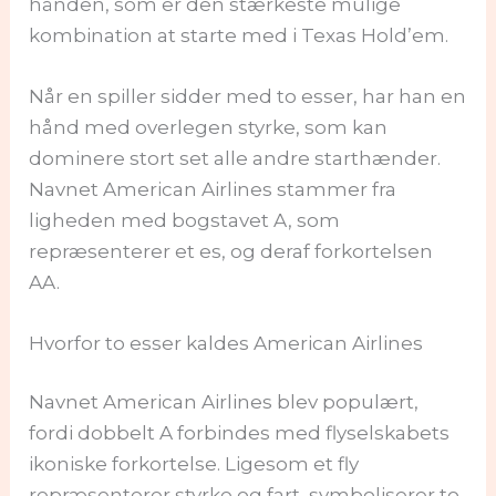
hånden, som er den stærkeste mulige
kombination at starte med i Texas Hold’em.
Når en spiller sidder med to esser, har han en
hånd med overlegen styrke, som kan
dominere stort set alle andre starthænder.
Navnet American Airlines stammer fra
ligheden med bogstavet A, som
repræsenterer et es, og deraf forkortelsen
AA.
Hvorfor to esser kaldes American Airlines
Navnet American Airlines blev populært,
fordi dobbelt A forbindes med flyselskabets
ikoniske forkortelse. Ligesom et fly
repræsenterer styrke og fart, symboliserer to