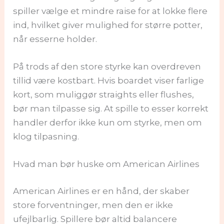
spiller vælge et mindre raise for at lokke flere
ind, hvilket giver mulighed for større potter,
når esserne holder.
På trods af den store styrke kan overdreven
tillid være kostbart. Hvis boardet viser farlige
kort, som muliggør straights eller flushes,
bør man tilpasse sig. At spille to esser korrekt
handler derfor ikke kun om styrke, men om
klog tilpasning.
Hvad man bør huske om American Airlines
American Airlines er en hånd, der skaber
store forventninger, men den er ikke
ufejlbarlig. Spillere bør altid balancere