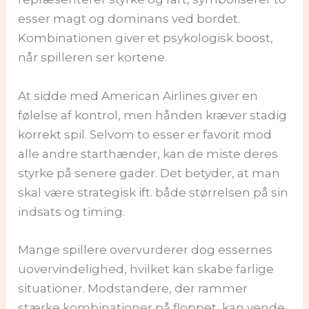
esser magt og dominans ved bordet.
Kombinationen giver et psykologisk boost,
når spilleren ser kortene.
At sidde med American Airlines giver en
følelse af kontrol, men hånden kræver stadig
korrekt spil. Selvom to esser er favorit mod
alle andre starthænder, kan de miste deres
styrke på senere gader. Det betyder, at man
skal være strategisk ift. både størrelsen på sin
indsats og timing.
Mange spillere overvurderer dog essernes
uovervindelighed, hvilket kan skabe farlige
situationer. Modstandere, der rammer
stærke kombinationer på floppet, kan vende