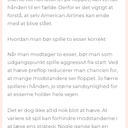
hånden til en fælde. Derfor er det vigtigt at
forstå, at selv American Airlines kan ende
med at blive slået.
Hvordan man bør spille to esser korrekt
Når man modtager to esser, bør man som
udgangspunkt spille aggressivt fra start. Ved
at hæve preflop reducerer man chancen for,
at mange modstandere ser floppet. Jo færre
spillere i hånden, jo større sandsynlighed for
at esserne holder hele vejen.
Det er dog ikke altid nok blot at hæve. At
variere sit spil kan forhindre modstanderne i
at læse ens strategi. Nogle gange kan en